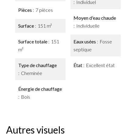
Individuel
Pièces
7 pièces
Moyen d'eau chaude
Surface
151 m²
Individuelle
Surface totale
151
Eaux usées
Fosse
m²
septique
Type de chauffage
État
Excellent état
Cheminée
Énergie de chauffage
Bois
Autres visuels