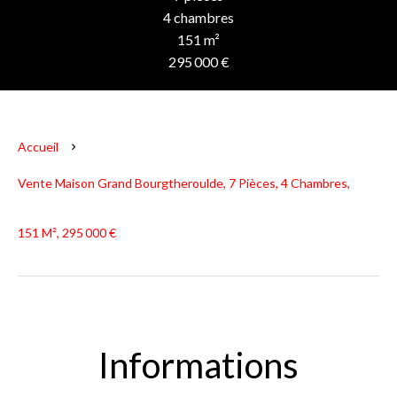
4 chambres
151 m²
295 000 €
Accueil
Vente Maison Grand Bourgtheroulde, 7 Pièces, 4 Chambres,
151 M², 295 000 €
Informations