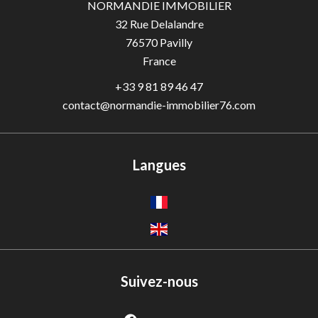
NORMANDIE IMMOBILIER
32 Rue Delalandre
76570
Pavilly
France
+33 9 81 89 46 47
contact@normandie-immobilier76.com
Langues
Suivez-nous