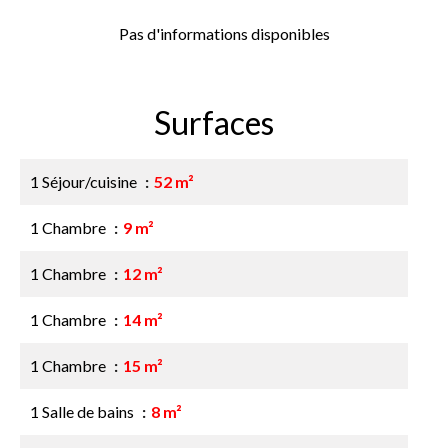
Pas d'informations disponibles
Surfaces
1 Séjour/cuisine
52 m²
1 Chambre
9 m²
1 Chambre
12 m²
1 Chambre
14 m²
1 Chambre
15 m²
1 Salle de bains
8 m²