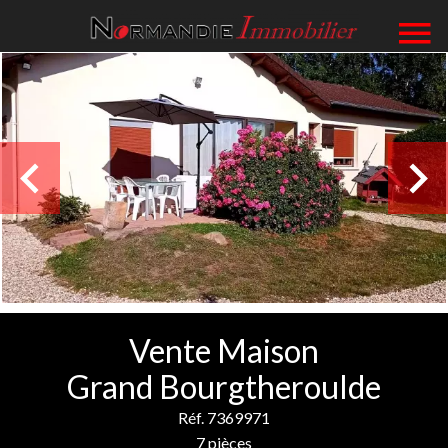
Vente Maison
Grand Bourgtheroulde
Réf. 7369971
7 pièces