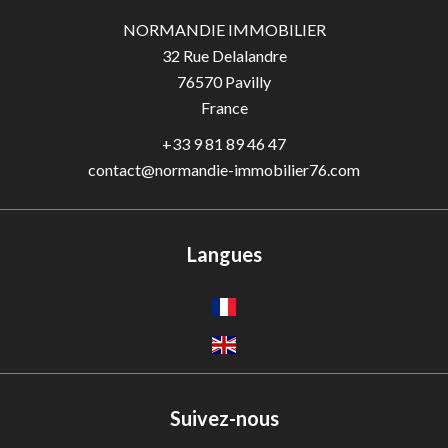
NORMANDIE IMMOBILIER
32 Rue Delalandre
76570
Pavilly
France
+33 9 81 89 46 47
contact@normandie-immobilier76.com
Langues
Suivez-nous