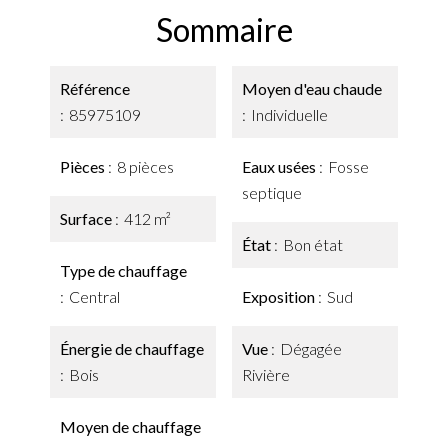
Sommaire
Référence
Moyen d'eau chaude
85975109
Individuelle
Pièces
8 pièces
Eaux usées
Fosse
septique
Surface
412 m²
État
Bon état
Type de chauffage
Central
Exposition
Sud
Énergie de chauffage
Vue
Dégagée
Bois
Rivière
Moyen de chauffage