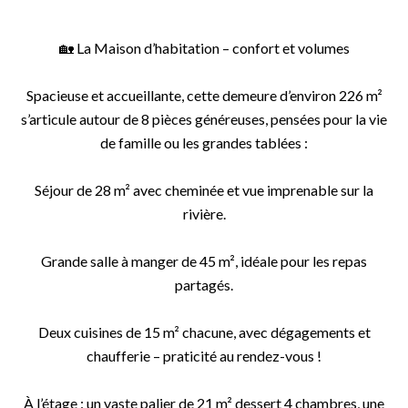
🏡 La Maison d’habitation – confort et volumes
Spacieuse et accueillante, cette demeure d’environ 226 m²
s’articule autour de 8 pièces généreuses, pensées pour la vie
de famille ou les grandes tablées :
Séjour de 28 m² avec cheminée et vue imprenable sur la
rivière.
Grande salle à manger de 45 m², idéale pour les repas
partagés.
Deux cuisines de 15 m² chacune, avec dégagements et
chaufferie – praticité au rendez-vous !
À l’étage : un vaste palier de 21 m² dessert 4 chambres, une