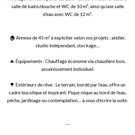
salle de bains/douche et WC de 10 m², ainsi qu’une salle
d’eau avec WC de 12 m².
🏠 Annexe de 45 m² à exploiter selon vos projets : atelier,
studio indépendant, stockage…
🔥 Équipements : Chauffage économe via chaudière bois,
assainissement individuel.
🌳 Extérieurs de rêve : Le terrain, bordé par l’eau, offre un
cadre bucolique et inspirant. Pique-nique au bord de l’eau,
pêche, jardinage ou contemplation… à vous d’écrire la suite.
---