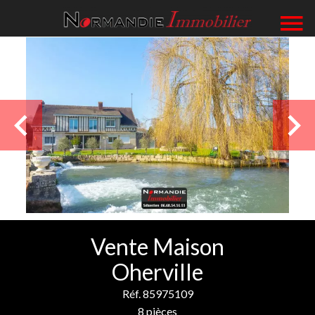
Vente Maison
Oherville
Réf. 85975109
8 pièces