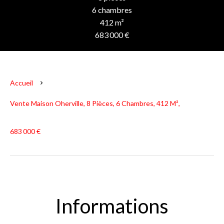
6 chambres
412 m²
683 000 €
Accueil
Vente Maison Oherville, 8 Pièces, 6 Chambres, 412 M²,
683 000 €
Informations