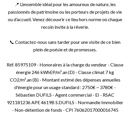
📍 L’ensemble idéal pour les amoureux de nature, les
passionnés de patrimoine ou les porteurs de projets de vie
ou d’accueil. Venez découvrir ce lieu hors norme où chaque
recoin invite à la rêverie.
📞 Contactez-nous sans tarder pour une visite de ce bien
plein de poésie et de promesses.
Réf. 85975109 - Honoraires à la charge du vendeur - Classe
énergie 246 kWhEP/m².an (D) - Classe climat 7 kg
CO2/m².an (B) - Montant estimé des dépenses annuelles
d'énergie pour un usage standard : 2750€ ~ 3780€ -
Sébastien DUFILS - Agent commercial - EI - RSAC
921181236 APE 4619B S.DUFILS - Normandie Immobilier
- Non-détention de fonds - CPI 76062017000016745