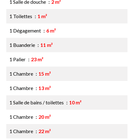
1 Salle de douche
2 m²
1 Toilettes
1 m²
1 Dégagement
6 m²
1 Buanderie
11 m²
1 Palier
23 m²
1 Chambre
15 m²
1 Chambre
13 m²
1 Salle de bains / toilettes
10 m²
1 Chambre
20 m²
1 Chambre
22 m²