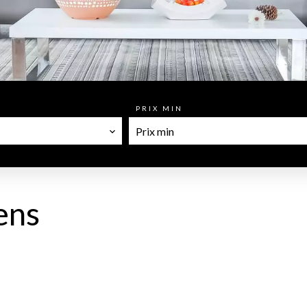
PRIX MIN
ens