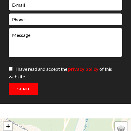
I have read and accept the
privacy policy
of this
website
SEND
+