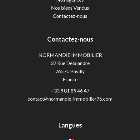
Nos biens Vendus
Contactez-nous
Contactez-nous
NORMANDIE IMMOBILIER
32 Rue Delalandre
76570
Pavilly
France
+33 9 81 89 46 47
contact@normandie-immobilier76.com
Langues