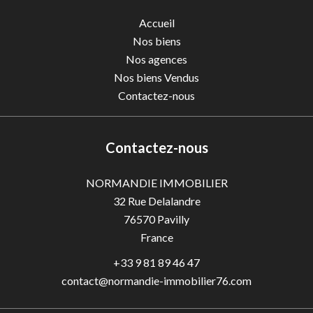
Accueil
Nos biens
Nos agences
Nos biens Vendus
Contactez-nous
Contactez-nous
NORMANDIE IMMOBILIER
32 Rue Delalandre
76570
Pavilly
France
+33 9 81 89 46 47
contact@normandie-immobilier76.com