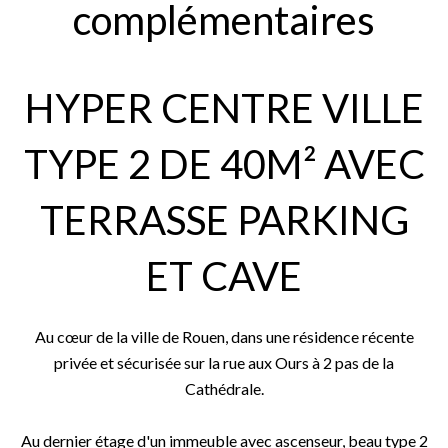
complémentaires
HYPER CENTRE VILLE
TYPE 2 DE 40M² AVEC
TERRASSE PARKING
ET CAVE
Au cœur de la ville de Rouen, dans une résidence récente
privée et sécurisée sur la rue aux Ours à 2 pas de la
Cathédrale.
Au dernier étage d'un immeuble avec ascenseur, beau type 2