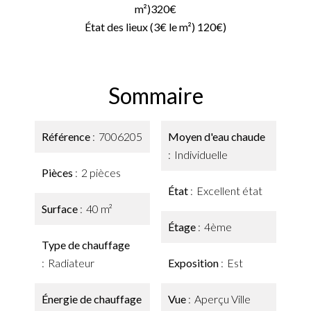
m²)320€
État des lieux (3€ le m²) 120€)
Sommaire
Référence
7006205
Moyen d'eau chaude
Individuelle
Pièces
2 pièces
État
Excellent état
Surface
40 m²
Étage
4ème
Type de chauffage
Radiateur
Exposition
Est
Énergie de chauffage
Vue
Aperçu Ville