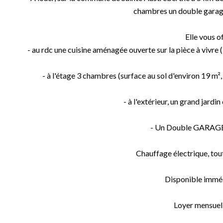
chambres un double garage
Elle vous of
- au rdc une cuisine aménagée ouverte sur la pièce à vivre 
- à l'étage 3 chambres (surface au sol d'environ 19 m²,
- à l'extérieur, un grand jardin
- Un Double GARAGE 
Chauffage électrique, tout 
Disponible immé
Loyer mensuel