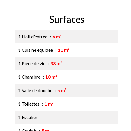
Surfaces
1 Hall d'entrée
6 m²
1 Cuisine équipée
11 m²
1 Pièce de vie
38 m²
1 Chambre
10 m²
1 Salle de douche
5 m²
1 Toilettes
1 m²
1 Escalier
1 Couloir
5 m²