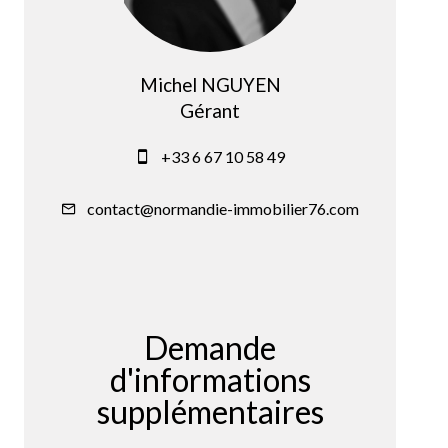
Michel NGUYEN
Gérant
+33 6 67 10 58 49
contact@normandie-immobilier76.com
Demande
d'informations
supplémentaires