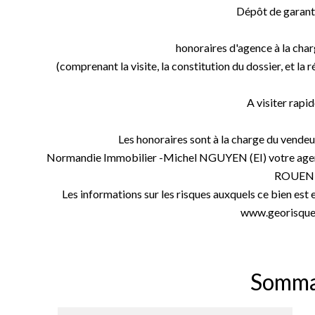
Dépôt de garant
honoraires d'agence à la char
(comprenant la visite, la constitution du dossier, et la r
A visiter rapi
Les honoraires sont à la charge du vende
Normandie Immobilier -Michel NGUYEN (EI) votre age
ROUEN 
Les informations sur les risques auxquels ce bien est 
www.georisques
Somma