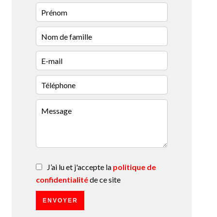
J’ai lu et j'accepte la
politique de
confidentialité
de ce site
ENVOYER