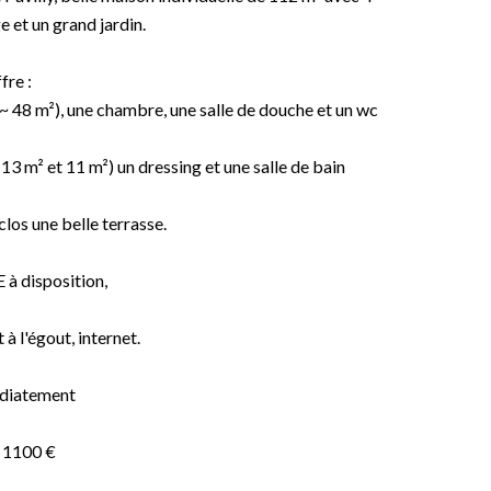
 et un grand jardin.
fre :
(~ 48 m²), une chambre, une salle de douche et un wc
 13 m² et 11 m²) un dressing et une salle de bain
 clos une belle terrasse.
à disposition,
à l'égout, internet.
diatement
 1100 €