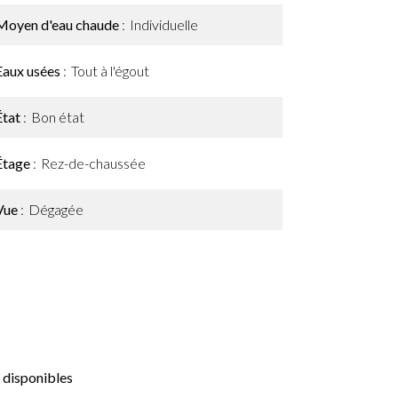
Moyen d'eau chaude
Individuelle
Eaux usées
Tout à l'égout
État
Bon état
Étage
Rez-de-chaussée
Vue
Dégagée
 disponibles