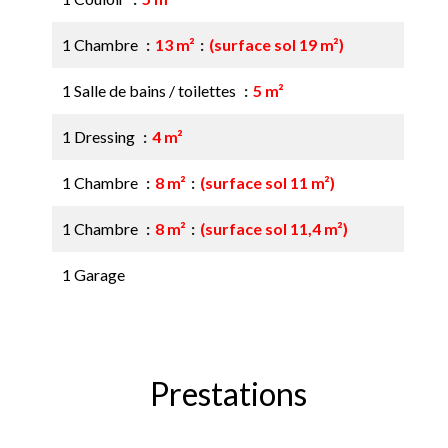
1 Chambre
13 m²
(surface sol 19 m²)
1 Salle de bains / toilettes
5 m²
1 Dressing
4 m²
1 Chambre
8 m²
(surface sol 11 m²)
1 Chambre
8 m²
(surface sol 11,4 m²)
1 Garage
Prestations