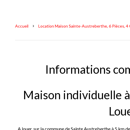
Accueil
Location Maison Sainte-Austreberthe, 6 Pièces, 4 
Informations co
Maison individuelle 
Lou
A louer, sur la commune de Sainte Austreberthe à 5 km de 