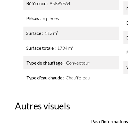
Référence
85899664
Pièces
6 pièces
Surface
112 m²
Surface totale
1734 m²
Type de chauffage
Convecteur
Type d'eau chaude
Chauffe-eau
Autres visuels
Pas d'informations