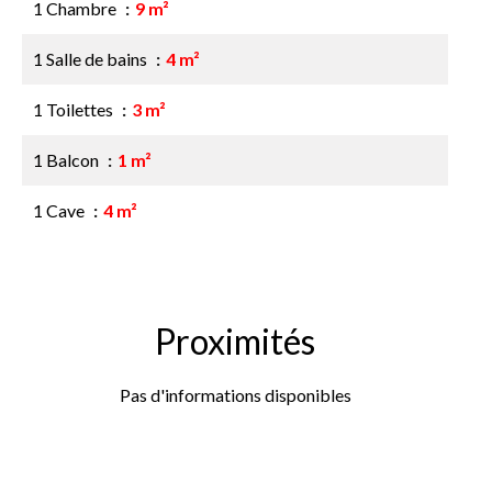
1 Chambre
9 m²
1 Salle de bains
4 m²
1 Toilettes
3 m²
1 Balcon
1 m²
1 Cave
4 m²
Proximités
Pas d'informations disponibles