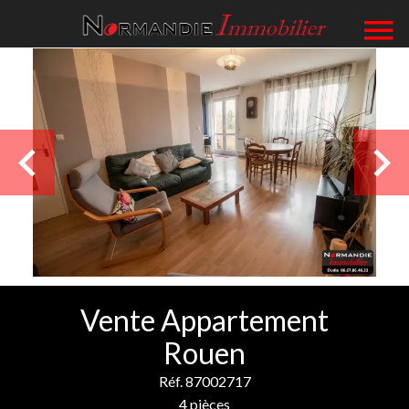
Vente Appartement
Rouen
Réf. 87002717
4 pièces