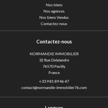
Nos biens
Nos agences
Nos biens Vendus
Contactez-nous
Contactez-nous
NORMANDIE IMMOBILIER
32 Rue Delalandre
76570
Pavilly
France
+33 9 81 89 46 47
contact@normandie-immobilier76.com
Langues