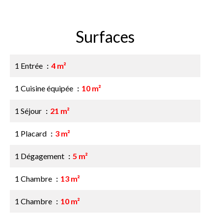
Surfaces
1 Entrée
4 m²
1 Cuisine équipée
10 m²
1 Séjour
21 m²
1 Placard
3 m²
1 Dégagement
5 m²
1 Chambre
13 m²
1 Chambre
10 m²