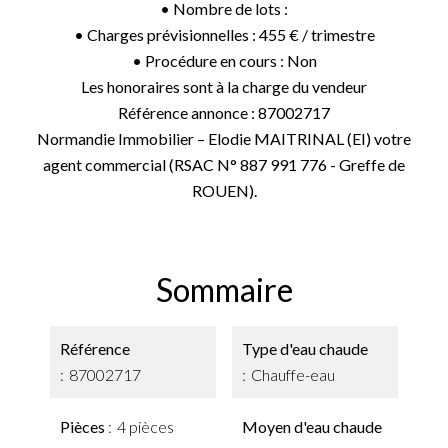
• Nombre de lots :
• Charges prévisionnelles : 455 € / trimestre
• Procédure en cours : Non
Les honoraires sont à la charge du vendeur
Référence annonce : 87002717
Normandie Immobilier – Elodie MAITRINAL (EI) votre
agent commercial (RSAC N° 887 991 776 - Greffe de
ROUEN).
Sommaire
Référence
Type d'eau chaude
87002717
Chauffe-eau
Pièces
4 pièces
Moyen d'eau chaude