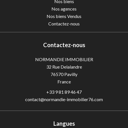
Nos biens
Nos agences
Nos biens Vendus
Contactez-nous
Contactez-nous
NORMANDIE IMMOBILIER
32 Rue Delalandre
76570
Pavilly
France
+33 9 81 89 46 47
contact@normandie-immobilier76.com
Langues