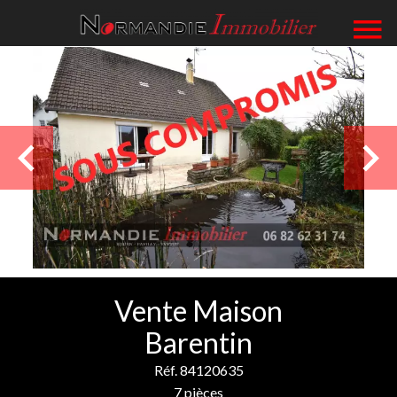
Vente Maison
Barentin
Réf. 84120635
7 pièces