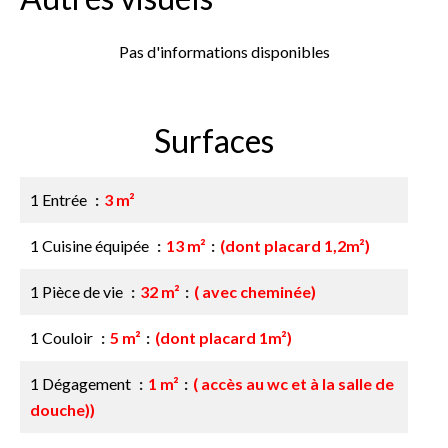
Pas d'informations disponibles
Surfaces
1 Entrée
3 m²
1 Cuisine équipée
13 m²
(dont placard 1,2m²)
1 Pièce de vie
32 m²
( avec cheminée)
1 Couloir
5 m²
(dont placard 1m²)
1 Dégagement
1 m²
( accès au wc et à la salle de
douche))