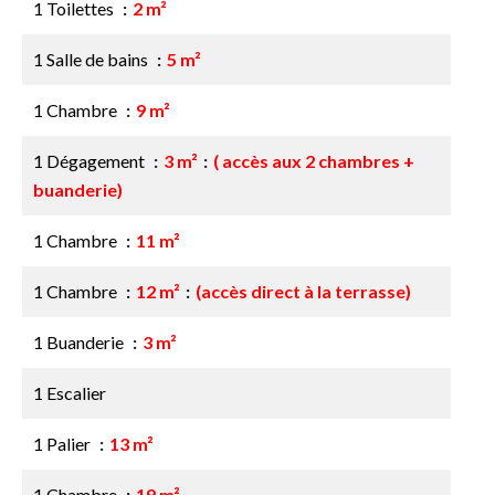
1 Toilettes
2 m²
1 Salle de bains
5 m²
1 Chambre
9 m²
1 Dégagement
3 m²
( accès aux 2 chambres +
buanderie)
1 Chambre
11 m²
1 Chambre
12 m²
(accès direct à la terrasse)
1 Buanderie
3 m²
1 Escalier
1 Palier
13 m²
1 Chambre
19 m²