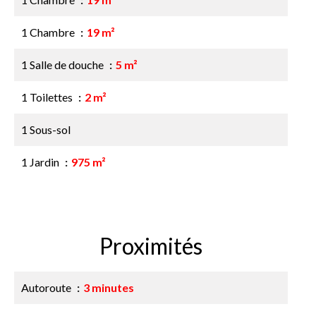
1 Chambre
19 m²
1 Salle de douche
5 m²
1 Toilettes
2 m²
1 Sous-sol
1 Jardin
975 m²
Proximités
Autoroute
3 minutes