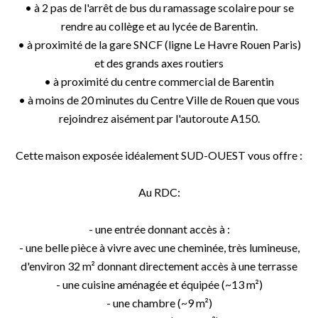
• à 2 pas de l'arrêt de bus du ramassage scolaire pour se
rendre au collège et au lycée de Barentin.
• à proximité de la gare SNCF (ligne Le Havre Rouen Paris)
et des grands axes routiers
• à proximité du centre commercial de Barentin
• à moins de 20 minutes du Centre Ville de Rouen que vous
rejoindrez aisément par l'autoroute A150.
Cette maison exposée idéalement SUD-OUEST vous offre :
Au RDC:
- une entrée donnant accès à :
- une belle pièce à vivre avec une cheminée, très lumineuse,
d'environ 32 m² donnant directement accès à une terrasse
- une cuisine aménagée et équipée (~13 m²)
- une chambre (~9 m²)