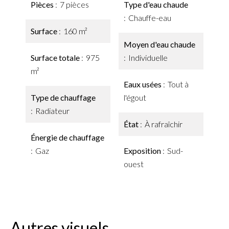
Pièces
7 pièces
Type d'eau chaude
Chauffe-eau
Surface
160 m²
Moyen d'eau chaude
Surface totale
975
Individuelle
m²
Eaux usées
Tout à
Type de chauffage
l'égout
Radiateur
État
À rafraîchir
Énergie de chauffage
Gaz
Exposition
Sud-
ouest
Autres visuels