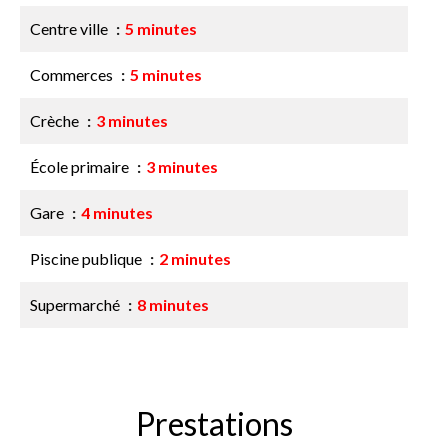
Centre ville
5 minutes
Commerces
5 minutes
Crèche
3 minutes
École primaire
3 minutes
Gare
4 minutes
Piscine publique
2 minutes
Supermarché
8 minutes
Prestations