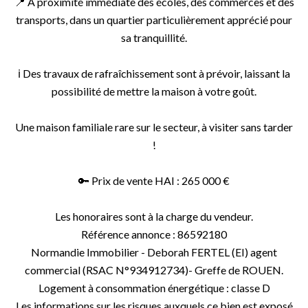
📍 À proximité immédiate des écoles, des commerces et des
transports, dans un quartier particulièrement apprécié pour
sa tranquillité.
ℹ️ Des travaux de rafraîchissement sont à prévoir, laissant la
possibilité de mettre la maison à votre goût.
Une maison familiale rare sur le secteur, à visiter sans tarder
!
🔑 Prix de vente HAI : 265 000 €
Les honoraires sont à la charge du vendeur.
Référence annonce : 86592180
Normandie Immobilier - Deborah FERTEL (EI) agent
commercial (RSAC N°934912734)- Greffe de ROUEN.
Logement à consommation énergétique : classe D
Les informations sur les risques auxquels ce bien est exposé