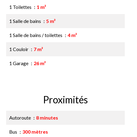
1 Toilettes
1 m²
1 Salle de bains
5 m²
1 Salle de bains / toilettes
4 m²
1 Couloir
7 m²
1 Garage
26 m²
Proximités
Autoroute
8 minutes
Bus
300 mètres