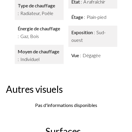
État
À rafraîchir
Type de chauffage
Radiateur, Poêle
Étage
Plain-pied
Énergie de chauffage
Exposition
Sud-
Gaz, Bois
ouest
Moyen de chauffage
Vue
Dégagée
Individuel
Autres visuels
Pas d'informations disponibles
Surfaces