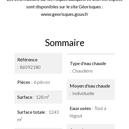
sont disponibles sur le site Géorisques :
www.georisques.gouv.fr
Sommaire
Référence
Type d'eau chaude
86592180
Chaudière
Pièces
6 pièces
Moyen d'eau chaude
Individuelle
Surface
128 m²
Eaux usées
Tout à
Surface totale
1243
l'égout
m²