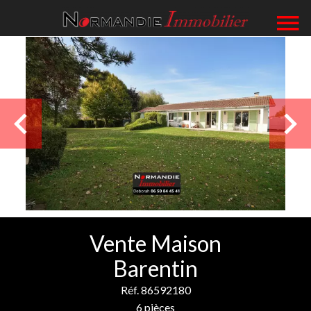
Vente Maison
Barentin
Réf. 86592180
6 pièces