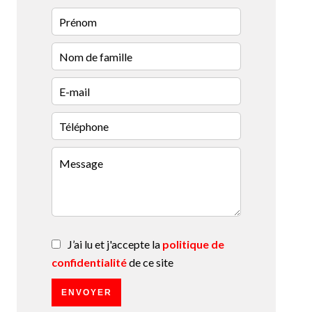
J’ai lu et j'accepte la
politique de
confidentialité
de ce site
ENVOYER