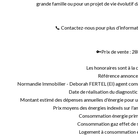
grande famille ou pour un projet de vie évolutif 
📞 Contactez-nous pour plus d’informati
🔑Prix de vente : 28
Les honoraires sont à la 
Référence annonce
Normandie Immobilier - Deborah FERTEL (EI) agent co
Date de réalisation du diagnosti
Montant estimé des dépenses annuelles d'énergie pour un 
Prix moyens des énergies indexés sur l
Consommation énergie prim
Consommation gaz effet de s
Logement à consommation én