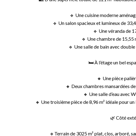
🔹 Une cuisine moderne aménagé
🔹 Un salon spacieux et lumineux de 33,
🔹 Une véranda de 1
🔹 Une chambre de 15,55 
🔹 Une salle de bain avec doubl
🛏️ À l’étage un bel esp
🔸 Une pièce palièr
🔸 Deux chambres mansardées de 1
🔸 Une salle d’eau avec W
🔸 Une troisième pièce de 8,96 m² idéale pour un 
🌿 Côté exté
🔹Terrain de 3025 m² plat, clos, arboré, sa