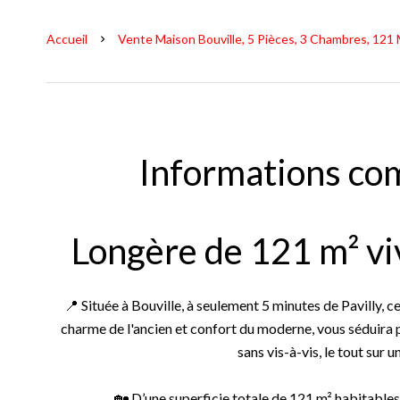
Accueil
Vente Maison Bouville, 5 Pièces, 3 Chambres, 121 
Informations co
Longère de 121 m² vi
📍 Située à Bouville, à seulement 5 minutes de Pavilly, c
charme de l'ancien et confort du moderne, vous séduira
sans vis-à-vis, le tout sur 
🏡 D’une superficie totale de 121 m² habitables