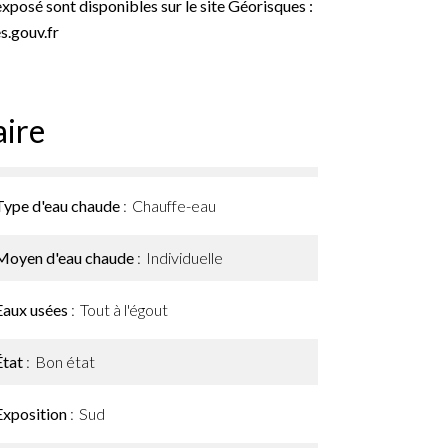
exposé sont disponibles sur le site Géorisques :
.gouv.fr
ire
Type d'eau chaude
Chauffe-eau
Moyen d'eau chaude
Individuelle
Eaux usées
Tout à l'égout
État
Bon état
Exposition
Sud