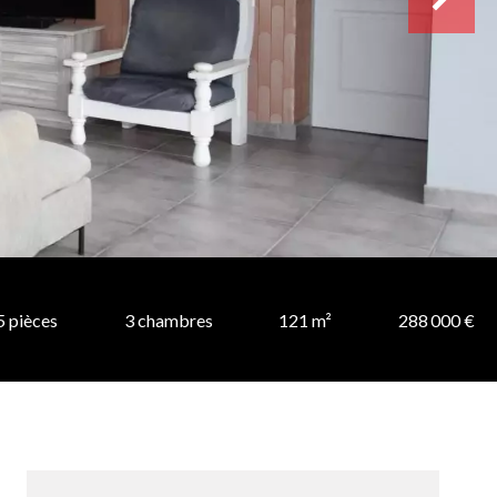
5 pièces
3 chambres
121 m²
288 000 €