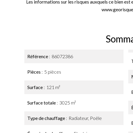
Les informations sur les risques auxquels ce bien est 
www.georisques
Somma
Référence
86072386
Pièces
5 pièces
Surface
121 m²
Surface totale
3025 m²
Type de chauffage
Radiateur, Poêle