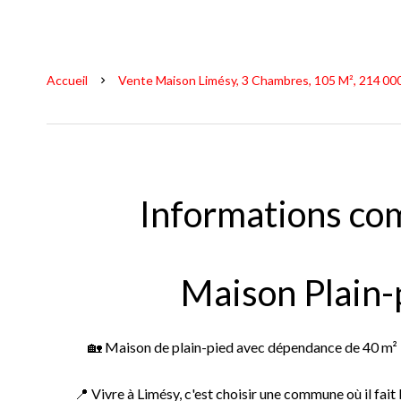
Accueil
Vente Maison Limésy, 3 Chambres, 105 M², 214 00
Informations co
Maison Plain-
🏡 Maison de plain-pied avec dépendance de 40 m² - I
📍 Vivre à Limésy, c'est choisir une commune où il fait 