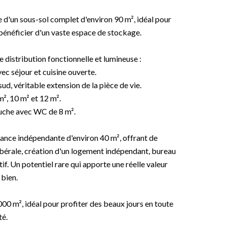
 d'un sous-sol complet d'environ 90 m², idéal pour
u bénéficier d'un vaste espace de stockage.
 distribution fonctionnelle et lumineuse :
ec séjour et cuisine ouverte.
d, véritable extension de la pièce de vie.
², 10 m² et 12 m².
ouche avec WC de 8 m².
dance indépendante d'environ 40 m², offrant de
libérale, création d'un logement indépendant, bureau
tif. Un potentiel rare qui apporte une réelle valeur
 bien.
000 m², idéal pour profiter des beaux jours en toute
té.