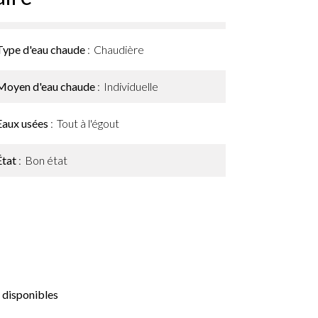
Type d'eau chaude
Chaudière
Moyen d'eau chaude
Individuelle
Eaux usées
Tout à l'égout
État
Bon état
 disponibles