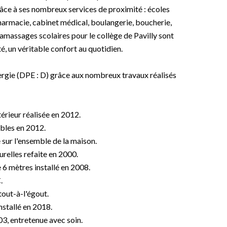
âce à ses nombreux services de proximité : écoles
pharmacie, cabinet médical, boulangerie, boucherie,
amassages scolaires pour le collège de Pavilly sont
é, un véritable confort au quotidien.
rgie (DPE : D) grâce aux nombreux travaux réalisés
érieur réalisée en 2012.
bles en 2012.
sur l'ensemble de la maison.
relles refaite en 2000.
 6 mètres installé en 2008.
.
out-à-l'égout.
nstallé en 2018.
3, entretenue avec soin.