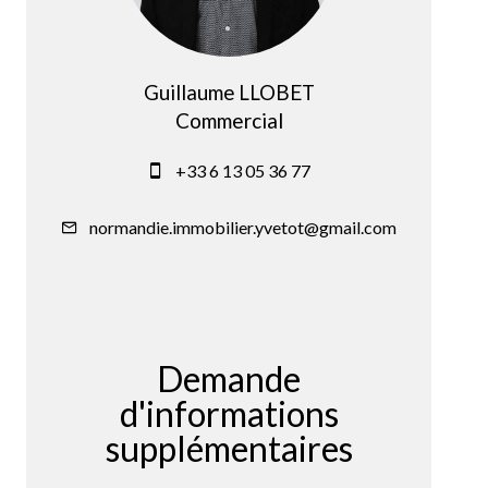
Guillaume LLOBET
Commercial
+33 6 13 05 36 77
normandie.immobilier.yvetot@gmail.com
Demande
d'informations
supplémentaires