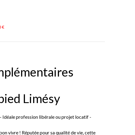
0 €
mplémentaires
pied Limésy
déale profession libérale ou projet locatif -
bon vivre ! Réputée pour sa qualité de vie, cette