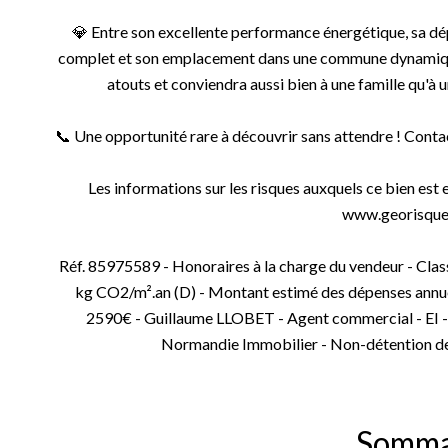
💎 Entre son excellente performance énergétique, sa dép
complet et son emplacement dans une commune dynamique 
atouts et conviendra aussi bien à une famille qu'à u
📞 Une opportunité rare à découvrir sans attendre ! Contac
Les informations sur les risques auxquels ce bien est 
www.georisques
Réf. 85975589 - Honoraires à la charge du vendeur - Cla
kg CO2/m².an (D) - Montant estimé des dépenses annue
2590€ - Guillaume LLOBET - Agent commercial - EI
Normandie Immobilier - Non-détention 
Somma