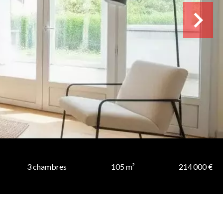
3 chambres
105 m²
214 000 €