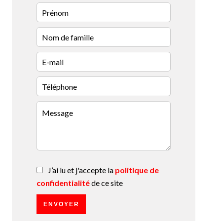
J’ai lu et j'accepte la
politique de
confidentialité
de ce site
ENVOYER