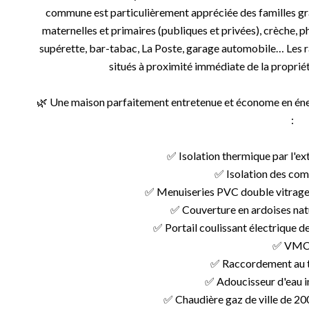
commune est particulièrement appréciée des familles gr
maternelles et primaires (publiques et privées), crèche, 
supérette, bar-tabac, La Poste, garage automobile… Les r
situés à proximité immédiate de la propriét
🌿 Une maison parfaitement entretenue et économe en éne
:
✅ Isolation thermique par l'ext
✅ Isolation des com
✅ Menuiseries PVC double vitrage 
✅ Couverture en ardoises natu
✅ Portail coulissant électrique de
✅ VMC
✅ Raccordement au t
✅ Adoucisseur d'eau i
✅ Chaudière gaz de ville de 200