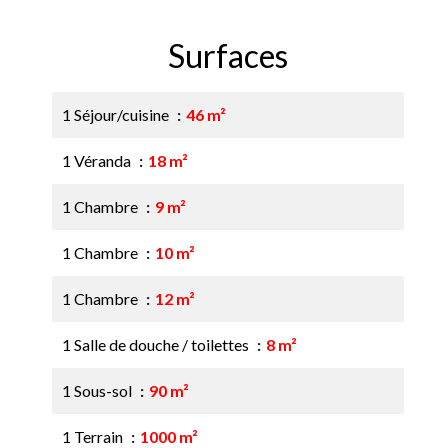
Surfaces
1 Séjour/cuisine
46 m²
1 Véranda
18 m²
1 Chambre
9 m²
1 Chambre
10 m²
1 Chambre
12 m²
1 Salle de douche / toilettes
8 m²
1 Sous-sol
90 m²
1 Terrain
1000 m²