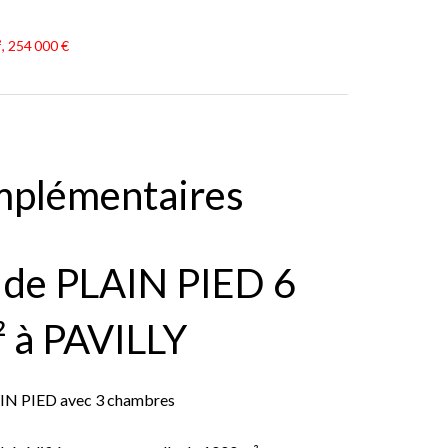
, 254 000 €
mplémentaires
e de PLAIN PIED 6
² à PAVILLY
AIN PIED avec 3 chambres