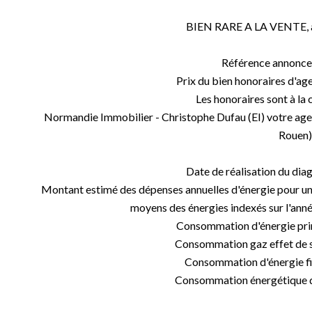
BIEN RARE A LA VENTE, à v
Référence annonce
Prix du bien honoraires d'age
Les honoraires sont à la
Normandie Immobilier - Christophe Dufau (EI) votre ag
Rouen)
Date de réalisation du di
Montant estimé des dépenses annuelles d'énergie pour un u
moyens des énergies indexés sur l'an
Consommation d'énergie pri
Consommation gaz effet de s
Consommation d'énergie fi
Consommation énergétique d