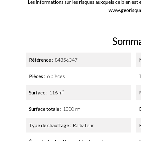
Les informations sur les risques auxquels ce bien est 
www.georisque
Somma
Référence
84356347
Pièces
6 pièces
Surface
116 m²
Surface totale
1000 m²
Type de chauffage
Radiateur