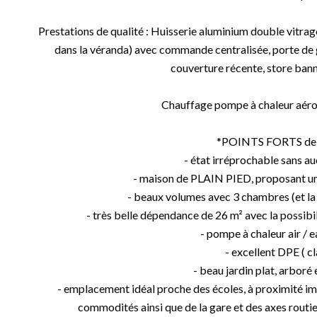
Prestations de qualité : Huisserie aluminium double vitrag
dans la véranda) avec commande centralisée, porte de 
couverture récente, store bann
Chauffage pompe à chaleur aéro
*POINTS FORTS de c
- état irréprochable sans au
- maison de PLAIN PIED, proposant un 
- beaux volumes avec 3 chambres (et la 
- très belle dépendance de 26 m² avec la possi
- pompe à chaleur air / 
- excellent DPE ( c
- beau jardin plat, arboré
- emplacement idéal proche des écoles, à proximité i
commodités ainsi que de la gare et des axes routi