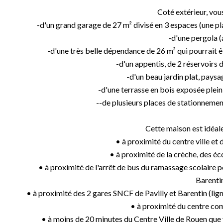
Coté extérieur, vous
-d'un grand garage de 27 m² divisé en 3 espaces (une pla
-d'une pergola (
-d'une très belle dépendance de 26 m² qui pourrait ê
-d'un appentis, de 2 réservoirs d
-d'un beau jardin plat, paysa
-d'une terrasse en bois exposée plein
--de plusieurs places de stationnemen
Cette maison est idéale
• à proximité du centre ville et
• à proximité de la crèche, des éc
• à proximité de l'arrêt de bus du ramassage scolaire po
Barenti
• à proximité des 2 gares SNCF de Pavilly et Barentin (lig
• à proximité du centre co
• à moins de 20 minutes du Centre Ville de Rouen que