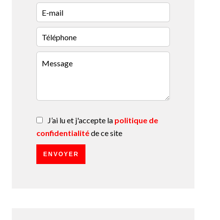
J’ai lu et j'accepte la
politique de
confidentialité
de ce site
ENVOYER