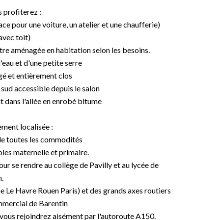
 profiterez :
ce pour une voiture, un atelier et une chaufferie)
avec toit)
tre aménagée en habitation selon les besoins.
'eau et d'une petite serre
gé et entièrement clos
 sud accessible depuis le salon
t dans l'allée en enrobé bitume
ment localisée :
 de toutes les commodités
oles maternelle et primaire.
ur se rendre au collège de Pavilly et au lycée de
n.
ne Le Havre Rouen Paris) et des grands axes routiers
mmercial de Barentin
 vous rejoindrez aisément par l'autoroute A150.