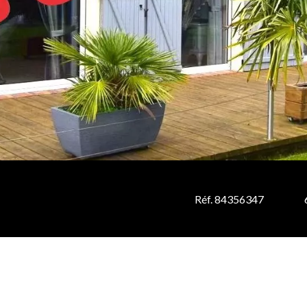
Réf. 84356347