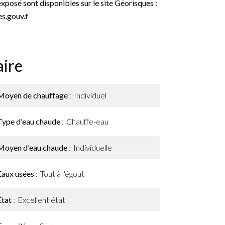
exposé sont disponibles sur le site Géorisques :
s.gouv.f
ire
Moyen de chauffage
Individuel
Type d'eau chaude
Chauffe-eau
Moyen d'eau chaude
Individuelle
Eaux usées
Tout à l'égout
État
Excellent état