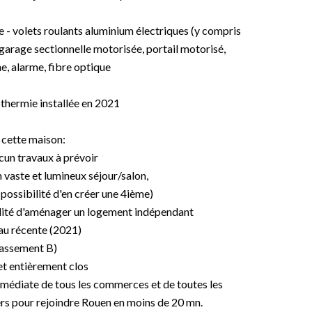
e - volets roulants aluminium électriques (y compris
garage sectionnelle motorisée, portail motorisé,
e, alarme, fibre optique
thermie installée en 2021
ette maison:
cun travaux à prévoir
vaste et lumineux séjour/salon,
possibilité d'en créer une 4ième)
bilité d'aménager un logement indépendant
eau récente (2021)
lassement B)
 et entièrement clos
mmédiate de tous les commerces et de toutes les
ers pour rejoindre Rouen en moins de 20 mn.