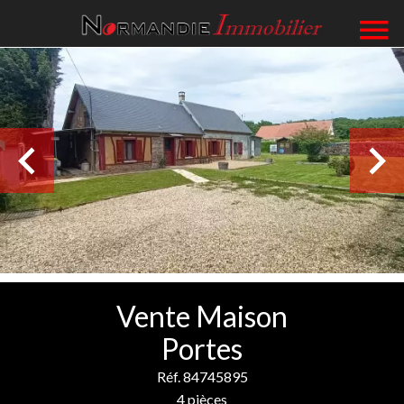
Vente Maison
Portes
Réf. 84745895
4 pièces