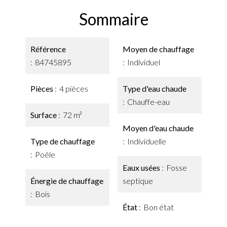
Sommaire
Référence
Moyen de chauffage
84745895
Individuel
Pièces
4 pièces
Type d'eau chaude
Chauffe-eau
Surface
72 m²
Moyen d'eau chaude
Type de chauffage
Individuelle
Poêle
Eaux usées
Fosse
Énergie de chauffage
septique
Bois
État
Bon état