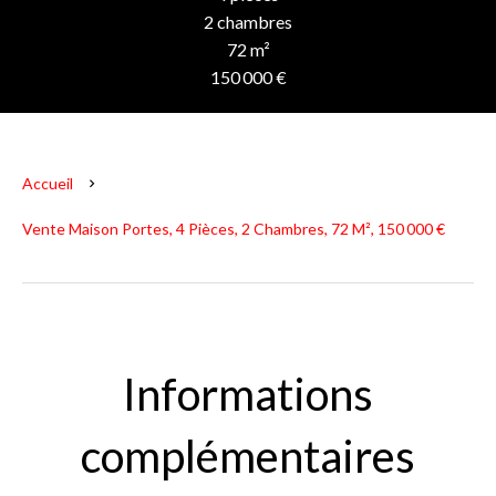
2 chambres
72 m²
150 000 €
Accueil
Vente Maison Portes, 4 Pièces, 2 Chambres, 72 M², 150 000 €
Informations
complémentaires