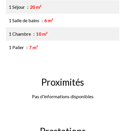
1 Séjour
20 m²
1 Salle de bains
6 m²
1 Chambre
10 m²
1 Palier
7 m²
Proximités
Pas d'informations disponibles