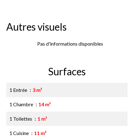
Autres visuels
Pas d'informations disponibles
Surfaces
1 Entrée
3 m²
1 Chambre
14 m²
1 Toilettes
1 m²
1 Cuisine
11 m²