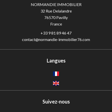
NORMANDIE IMMOBILIER
32 Rue Delalandre
76570
Pavilly
France
+33 9 81 89 46 47
contact@normandie-immobilier76.com
Langues
Suivez-nous