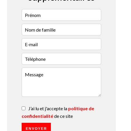
J’ai lu et j'accepte la
politique de
confidentialité
de ce site
ENVOYER