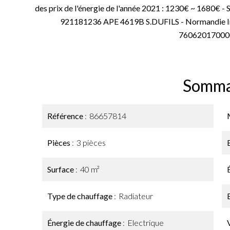
des prix de l'énergie de l'année 2021 : 1230€ ~ 1680€ 
921181236 APE 4619B S.DUFILS - Normandie Imm
76062017000
Somma
Référence
86657814
Pièces
3 pièces
Surface
40 m²
Type de chauffage
Radiateur
Énergie de chauffage
Electrique