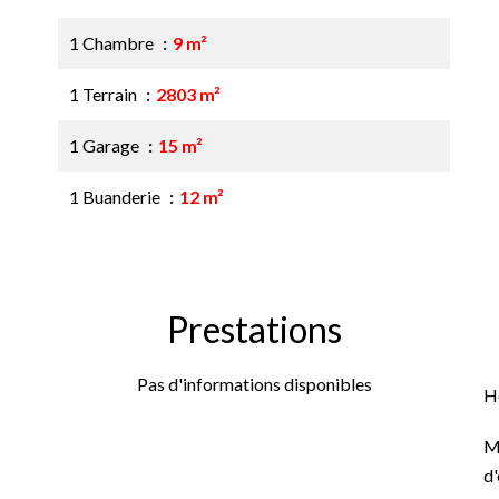
1 Chambre
9 m²
1 Terrain
2803 m²
1 Garage
15 m²
1 Buanderie
12 m²
Prestations
Pas d'informations disponibles
H
M
d'