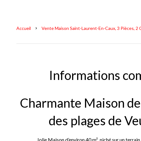
Accueil
Vente Maison Saint-Laurent-En-Caux, 3 Pièces, 2 
Informations co
Charmante Maison de 
des plages de Ve
Jolie Maison d’environ 40 m², niché sur un terrain