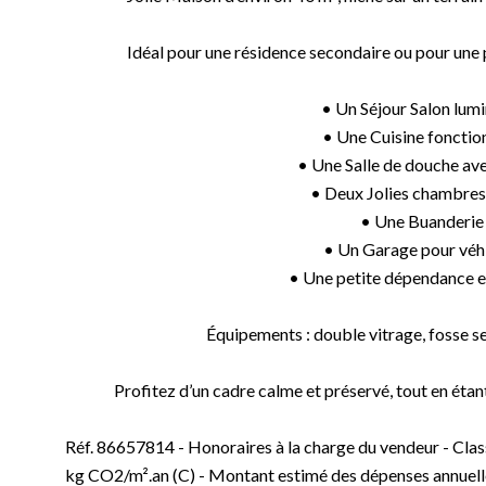
Idéal pour une résidence secondaire ou pour une 
• Un Séjour Salon lum
• Une Cuisine fonction
• Une Salle de douche avec
• Deux Jolies chambres
• Une Buanderie
• Un Garage pour véh
• Une petite dépendance e
Équipements : double vitrage, fosse se
Profitez d’un cadre calme et préservé, tout en éta
Réf. 86657814 - Honoraires à la charge du vendeur - Cla
kg CO2/m².an (C) - Montant estimé des dépenses annuelles