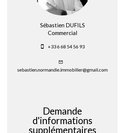
Sébastien DUFILS
Commercial
+33 6 68 54 56 93
sebastien.normandie.immobilier@gmail.com
Demande
d'informations
supplémentaires