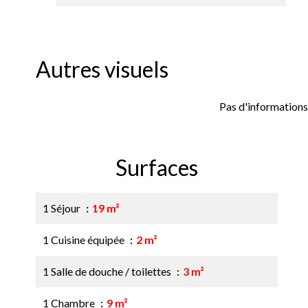
Autres visuels
Pas d'informations
Surfaces
1 Séjour
19 m²
1 Cuisine équipée
2 m²
1 Salle de douche / toilettes
3 m²
1 Chambre
9 m²