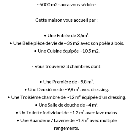
~5000 m2 saura vous séduire.
Cette maison vous accueil par :
• Une Entrée de 3,6m².
• Une Belle pièce de vie de ~36 m2 avec son poêle à bois.
• Une Cuisine équipée ~10,5 m2.
- Vous trouverez 3 chambres dont:
• Une Première de ~9,8 m².
• Une Deuxième de ~9,8 m² avec dressing.
• Une Troisième chambre de ~12 m² équipée d'un dressing.
• Une Salle de douche de ~4 m².
• Un Toilette individuel de ~1.2 m² avec lave mains.
• Une Buanderie / Laverie de ~17m² avec multiple
rangements.