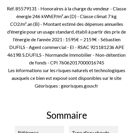
Réf. 85579131 - Honoraires à la charge du vendeur - Classe
énergie 246 kWhEP/m².an (D) - Classe climat 7 kg
CO2/m².an (B) - Montant estimé des dépenses annuelles
d'énergie pour un usage standard, établi à partir des prix de
l'énergie de l'année 2021 : 1595€ ~ 2159€ - Sébastien
DUFILS - Agent commercial - EI - RSAC 921181236 APE
4619B S.DUFILS - Normandie Immobilier - Non-détention
de fonds - CPI 76062017000016745
Les informations sur les risques naturels et technologiques
auxquels ce bien est exposé sont disponibles sur le site
Géorisques : georisques.gouv.fr
Sommaire
Référence
Type d'eau chaude