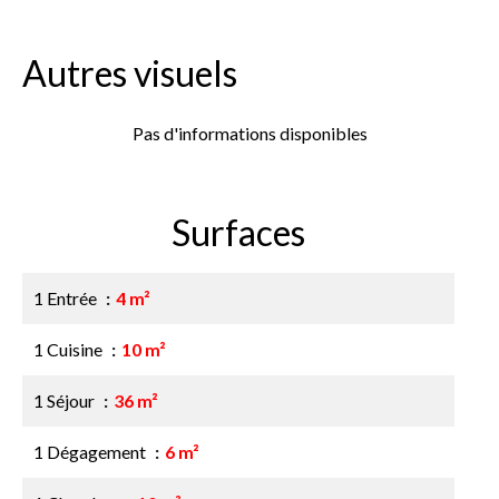
Autres visuels
Pas d'informations disponibles
Surfaces
1 Entrée
4 m²
1 Cuisine
10 m²
1 Séjour
36 m²
1 Dégagement
6 m²