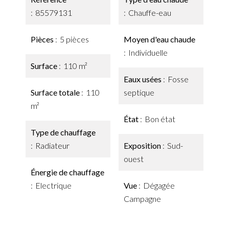
85579131
Chauffe-eau
Pièces
5 pièces
Moyen d'eau chaude
Individuelle
Surface
110 m²
Eaux usées
Fosse
Surface totale
110
septique
m²
État
Bon état
Type de chauffage
Radiateur
Exposition
Sud-
ouest
Énergie de chauffage
Electrique
Vue
Dégagée
Campagne