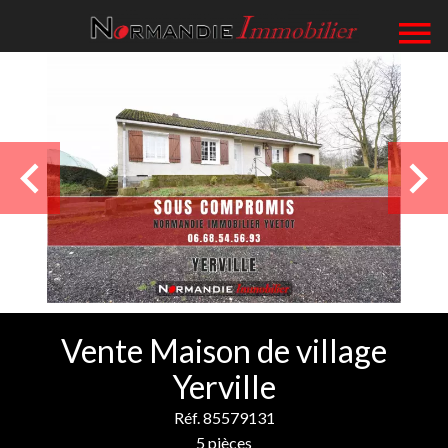
Vente Maison de village
Yerville
Réf. 85579131
5 pièces