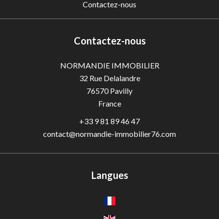
Contactez-nous
Contactez-nous
NORMANDIE IMMOBILIER
32 Rue Delalandre
76570
Pavilly
France
+33 9 81 89 46 47
contact@normandie-immobilier76.com
Langues