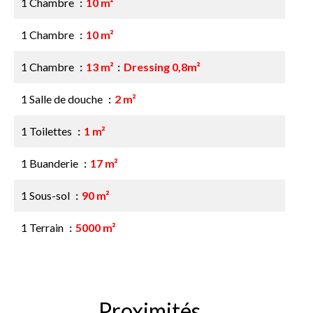
1 Chambre
10 m²
1 Chambre
10 m²
1 Chambre
13 m²
Dressing 0,8m²
1 Salle de douche
2 m²
1 Toilettes
1 m²
1 Buanderie
17 m²
1 Sous-sol
90 m²
1 Terrain
5000 m²
Proximités