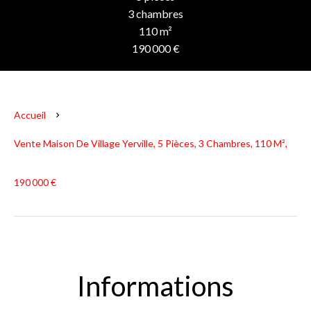
3 chambres
110 m²
190 000 €
Accueil
Vente Maison De Village Yerville, 5 Pièces, 3 Chambres, 110 M²,
190 000 €
Informations