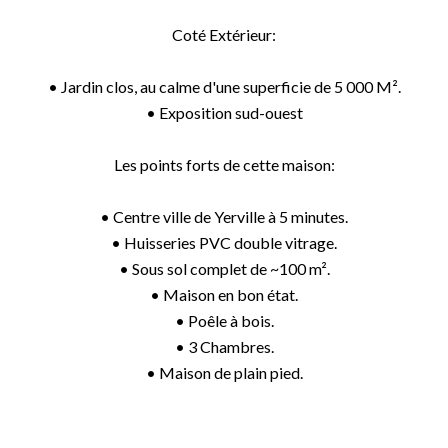
Coté Extérieur:
• Jardin clos, au calme d'une superficie de 5 000 M².
• Exposition sud-ouest
Les points forts de cette maison:
• Centre ville de Yerville à 5 minutes.
• Huisseries PVC double vitrage.
• Sous sol complet de ~100 m².
• Maison en bon état.
• Poêle à bois.
• 3 Chambres.
• Maison de plain pied.