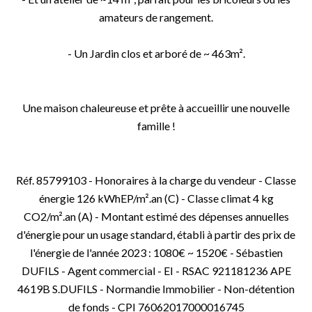
amateurs de rangement.
- Un Jardin clos et arboré de ~ 463m².
Une maison chaleureuse et prête à accueillir une nouvelle
famille !
Réf. 85799103 - Honoraires à la charge du vendeur - Classe
énergie 126 kWhEP/m².an (C) - Classe climat 4 kg
CO2/m².an (A) - Montant estimé des dépenses annuelles
d'énergie pour un usage standard, établi à partir des prix de
l'énergie de l'année 2023 : 1080€ ~ 1520€ - Sébastien
DUFILS - Agent commercial - EI - RSAC 921181236 APE
4619B S.DUFILS - Normandie Immobilier - Non-détention
de fonds - CPI 76062017000016745