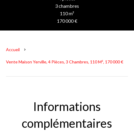
3 chambres
110 m²
170 000 €
Accueil
Vente Maison Yerville, 4 Pièces, 3 Chambres, 110 M², 170 000 €
Informations
complémentaires