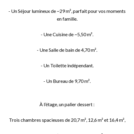
- Un Séjour lumineux de ~29 m², parfait pour vos moments
en famille.
- Une Cuisine de ~5,50 m².
- Une Salle de bain de 4,70 m².
- Un Toilette indépendant.
- Un Bureau de 9,70 m².
À l’étage, un palier dessert :
Trois chambres spacieuses de 20,7 m², 12,6 m² et 16,4 m²,