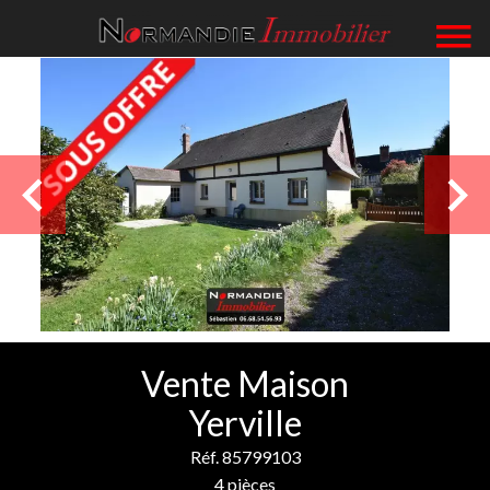
Vente Maison
Yerville
Réf. 85799103
4 pièces