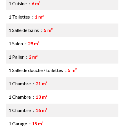
1 Cuisine
6 m²
1 Toilettes
1 m²
1 Salle de bains
5 m²
1 Salon
29 m²
1 Palier
2 m²
1 Salle de douche / toilettes
5 m²
1 Chambre
21 m²
1 Chambre
13 m²
1 Chambre
16 m²
1 Garage
15 m²