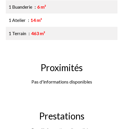
1 Buanderie
6 m²
1 Atelier
14 m²
1 Terrain
463 m²
Proximités
Pas d'informations disponibles
Prestations