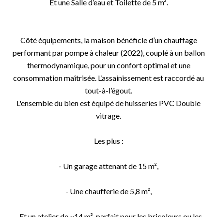
Et une Salle d’eau et Toilette de 5 m².
Côté équipements, la maison bénéficie d’un chauffage
performant par pompe à chaleur (2022), couplé à un ballon
thermodynamique, pour un confort optimal et une
consommation maîtrisée. L’assainissement est raccordé au
tout-à-l’égout.
L'ensemble du bien est équipé de huisseries PVC Double
vitrage.
Les plus :
- Un garage attenant de 15 m²,
- Une chaufferie de 5,8 m²,
- Et un atelier de ~14 m², parfait pour les bricoleurs ou les