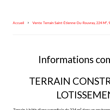
Accueil
Vente Terrain Saint-Étienne-Du-Rouvray, 224 M², 
Informations co
TERRAIN CONSTR
LOTISSEME
Terrain à bâtir d'une superficie de 224 m² dans un environn