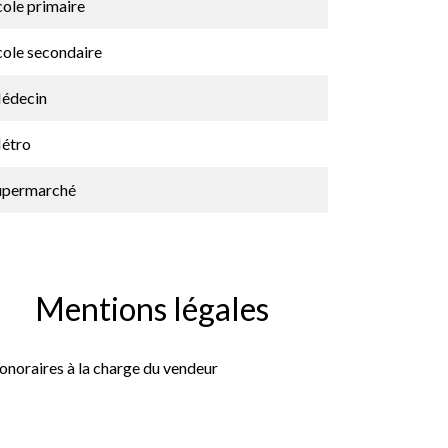
cole primaire
cole secondaire
édecin
étro
upermarché
Mentions légales
onoraires à la charge du vendeur