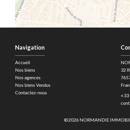
Navigation
Con
Accueil
NOR
Nos biens
32 R
Nos agences
765
Nos biens Vendus
Fran
Contactez-nous
+33 
cont
©2026 NORMANDIE IMMOBIL