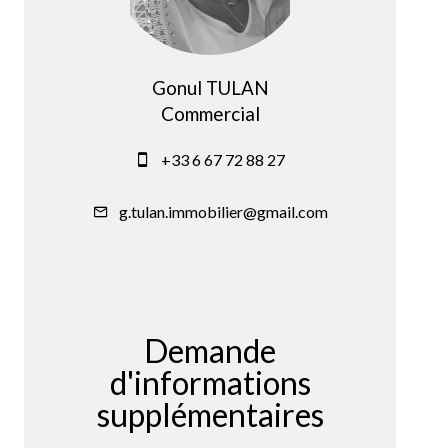
Gonul TULAN
Commercial
+33 6 67 72 88 27
g.tulan.immobilier@gmail.com
Demande
d'informations
supplémentaires