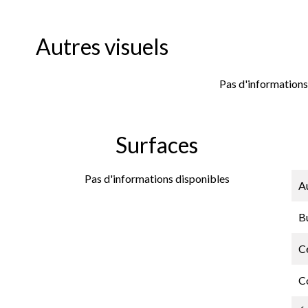
Autres visuels
Pas d'informations
Surfaces
Pas d'informations disponibles
A
B
Ce
C