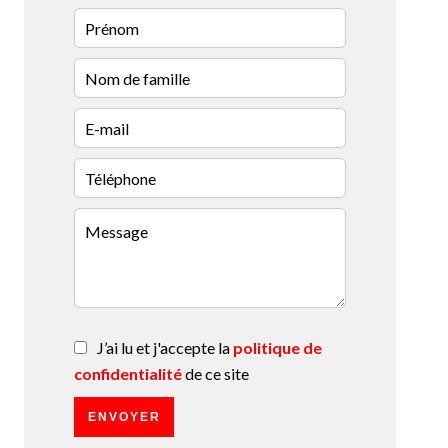
J’ai lu et j'accepte la
politique de
confidentialité
de ce site
ENVOYER