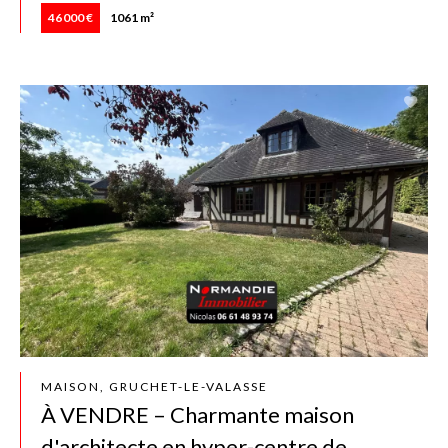
46 000 €
1061 m²
MAISON, GRUCHET-LE-VALASSE
À VENDRE – Charmante maison
d'architecte en hyper-centre de