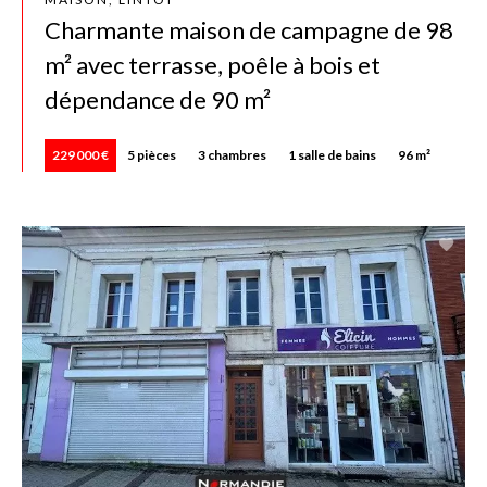
Charmante maison de campagne de 98
m² avec terrasse, poêle à bois et
dépendance de 90 m²
229 000 €
5 pièces
3 chambres
1 salle de bains
96 m²