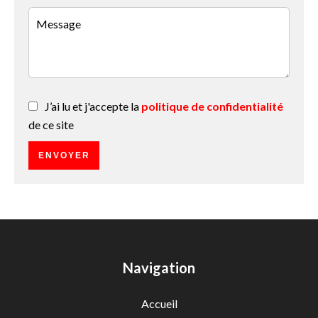
J’ai lu et j'accepte la
politique de confidentialité
de ce site
ENVOYER
Navigation
Accueil