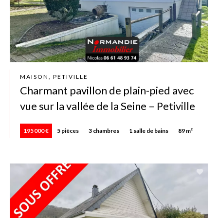
MAISON, PETIVILLE
Charmant pavillon de plain-pied avec
vue sur la vallée de la Seine – Petiville
195 000 €
5 pièces
3 chambres
1 salle de bains
89 m²