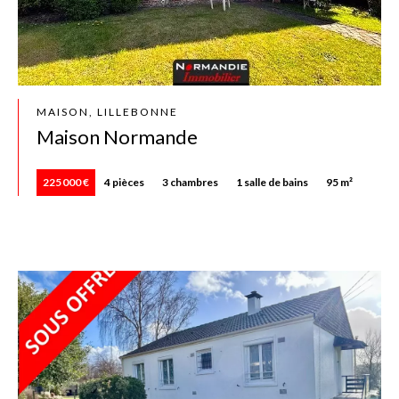
MAISON, LILLEBONNE
Maison Normande
225 000 €
4 pièces
3 chambres
1 salle de bains
95 m²