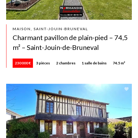
MAISON, SAINT-JOUIN-BRUNEVAL
Charmant pavillon de plain-pied – 74,5
m² – Saint-Jouin-de-Bruneval
230 000 €
3 pièces
2 chambres
1 salle de bains
74.5 m²