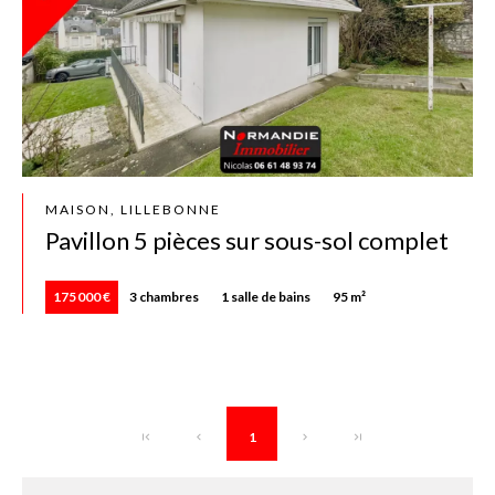
MAISON, LILLEBONNE
Pavillon 5 pièces sur sous-sol complet
175 000 €
3 chambres
1 salle de bains
95 m²
1