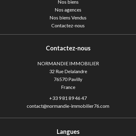
Nos biens
Nos agences
Nos biens Vendus
Contactez-nous
Contactez-nous
NORMANDIE IMMOBILIER
32 Rue Delalandre
76570
Pavilly
France
+33 9 81 89 46 47
contact@normandie-immobilier76.com
Langues