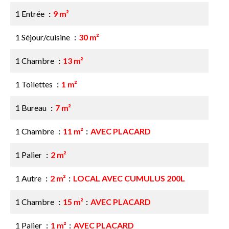
1 Entrée
9 m²
1 Séjour/cuisine
30 m²
1 Chambre
13 m²
1 Toilettes
1 m²
1 Bureau
7 m²
1 Chambre
11 m²
AVEC PLACARD
1 Palier
2 m²
1 Autre
2 m²
LOCAL AVEC CUMULUS 200L
1 Chambre
15 m²
AVEC PLACARD
1 Palier
1 m²
AVEC PLACARD