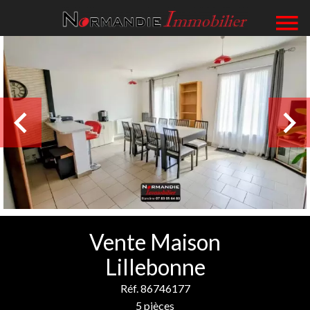
Vente Maison
Lillebonne
Réf. 86746177
5 pièces