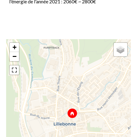
l'énergie de l'année 2021 : 2060€ ~ 2800€
+
−