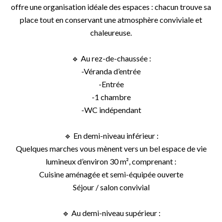
offre une organisation idéale des espaces : chacun trouve sa
place tout en conservant une atmosphère conviviale et
chaleureuse.
🔹 Au rez-de-chaussée :
-Véranda d’entrée
-Entrée
-1 chambre
-WC indépendant
🔹 En demi-niveau inférieur :
Quelques marches vous mènent vers un bel espace de vie
lumineux d’environ 30 m², comprenant :
Cuisine aménagée et semi-équipée ouverte
Séjour / salon convivial
🔹 Au demi-niveau supérieur :