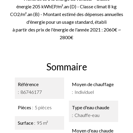
énergie 205 kWhEP/m².an (D) - Classe climat 8 kg
CO2/m².an (B) - Montant estimé des dépenses annuelles
d'énergie pour un usage standard, établi
à partir des prix de l'énergie de l'année 2021 : 2060€ ~
2800€
Sommaire
Référence
Moyen de chauffage
86746177
Individuel
Pièces
5 pièces
Type d'eau chaude
Chauffe-eau
Surface
95 m²
Moyen d'eau chaude