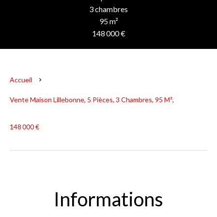
3 chambres
95 m²
148 000 €
Accueil
Vente Maison Lillebonne, 5 Pièces, 3 Chambres, 95 M²,
148 000 €
Informations